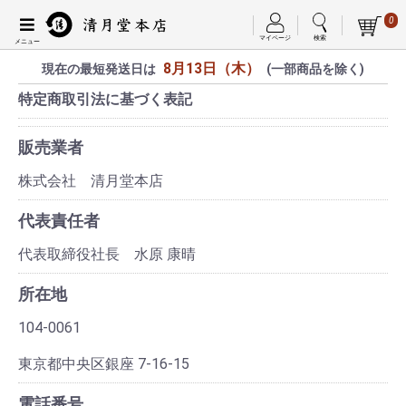
0
マイページ
検索
8月13日（木）
現在の最短発送日は
(一部商品を除く)
特定商取引法に基づく表記
販売業者
株式会社 清月堂本店
代表責任者
代表取締役社長 水原 康晴
所在地
104-0061
東京都中央区銀座 7-16-15
電話番号