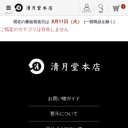
0
マイページ
検索
8月11日（火）
現在の最短発送日は
(一部商品を除く)
ご指定のカテゴリは存在しません
お買い物ガイド
熨斗について