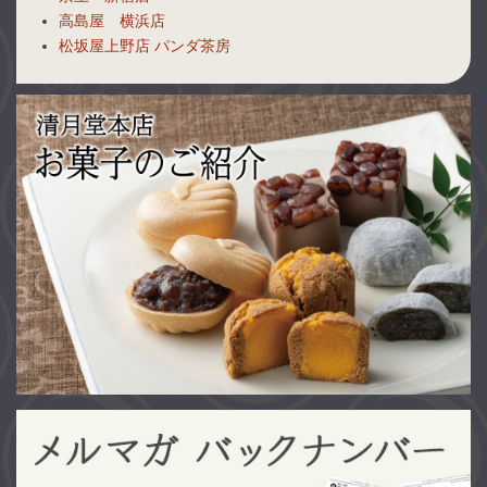
高島屋 横浜店
松坂屋上野店 パンダ茶房