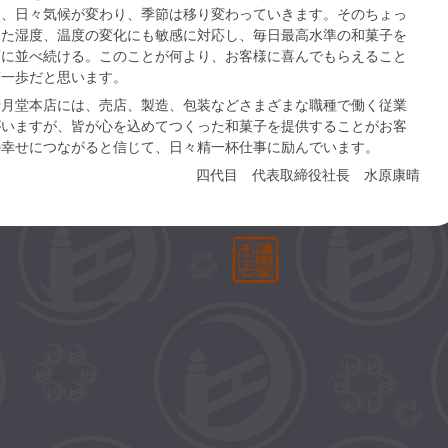
し、日々気候が変わり、季節は移り変わっていきます。そのちょっ
した湿度、温度の変化にも敏感に対応し、毎日最高水準の和菓子を
店に並べ続ける。このことが何より、お客様に喜んでもらえること
第一歩だと思います。
月堂本店には、売店、製造、包装などさまざまな職種で働く従業
がいますが、皆が心を込めてつくった和菓子を提供することがお客
の幸せにつながると信じて、日々精一杯仕事に励んでいます。
四代目 代表取締役社長 水原康晴