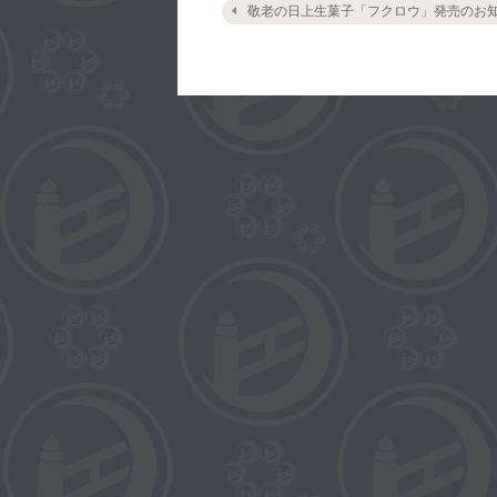
Post navigation
敬老の日上生菓子「フクロウ」発売のお