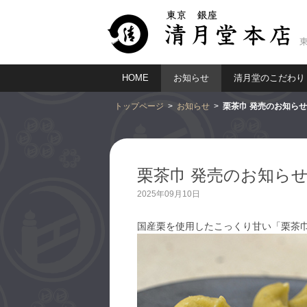
HOME
お知らせ
清月堂のこだわり
トップページ
お知らせ
栗茶巾 発売のお知らせ
栗茶巾 発売のお知ら
2025年09月10日
国産栗を使用したこっくり甘い「栗茶