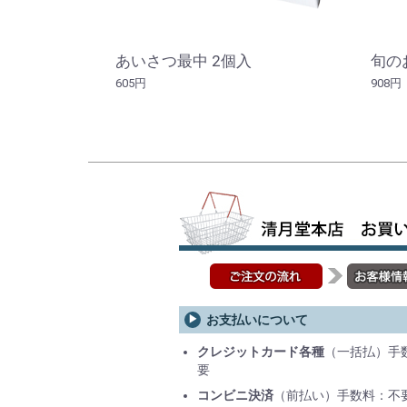
あいさつ最中 2個入
旬の
605円
908円
お支払いについて
クレジットカード各種
（一括払）手
要
コンビニ決済
（前払い）手数料：不