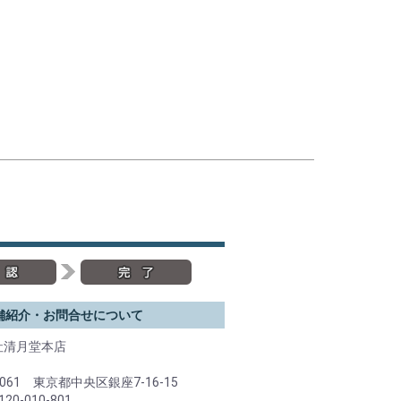
舗紹介・お問合せについて
社清月堂本店
0061 東京都中央区銀座7-16-15
20-010-801