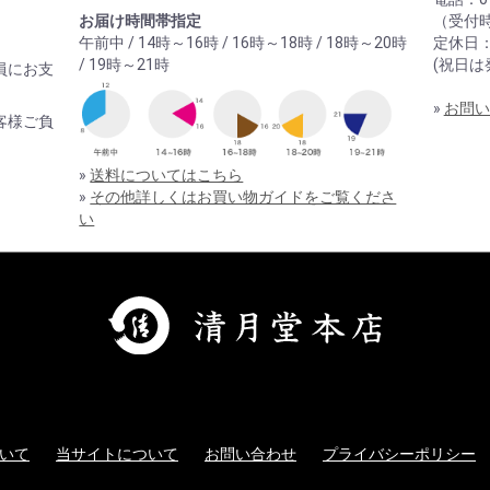
お届け時間帯指定
（受付時
午前中 / 14時～16時 / 16時～18時 / 18時～20時
定休日
/ 19時～21時
(祝日は
員にお支
»
お問い
客様ご負
»
送料についてはこちら
»
その他詳しくはお買い物ガイドをご覧くださ
い
いて
当サイトについて
お問い合わせ
プライバシーポリシー