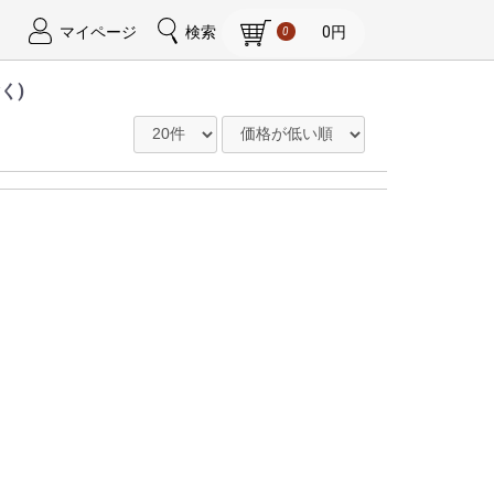
マイページ
検索
0円
0
く)