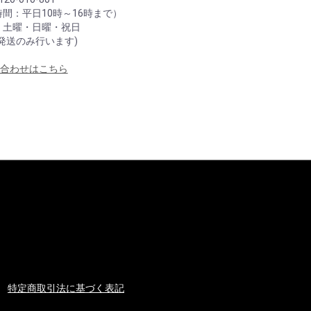
間：平日10時～16時まで）
：土曜・日曜・祝日
発送のみ行います)
合わせはこちら
特定商取引法に基づく表記