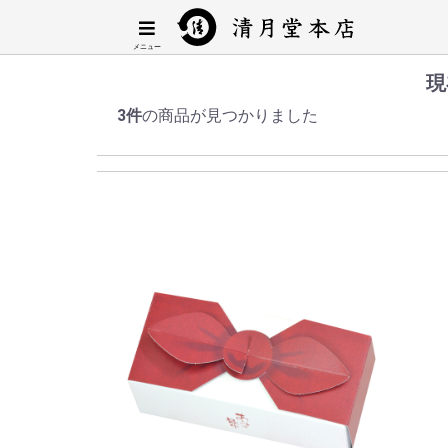
現
3件
の商品が見つかりました